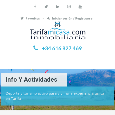
Favoritos
Iniciar sesión / Registrarse
+34 616 827 469
Menú
Info Y Actividades
Deporte y turismo activo para vivir una experiencia única
en Tarifa