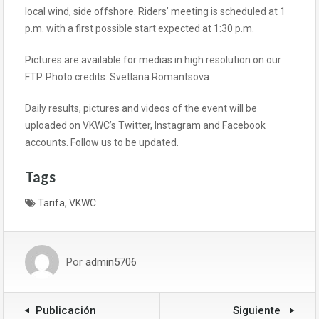
local wind, side offshore. Riders’ meeting is scheduled at 1
p.m. with a first possible start expected at 1:30 p.m.
Pictures are available for medias in high resolution on our
FTP. Photo credits: Svetlana Romantsova
Daily results, pictures and videos of the event will be
uploaded on VKWC’s Twitter, Instagram and Facebook
accounts. Follow us to be updated.
Tags
Tarifa
,
VKWC
Por
admin5706
Publicación
Siguiente