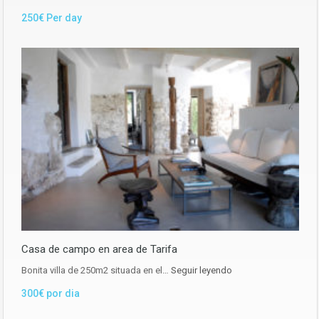
250€ Per day
Casa de campo en area de Tarifa
Bonita villa de 250m2 situada en el…
Seguir leyendo
300€ por dia