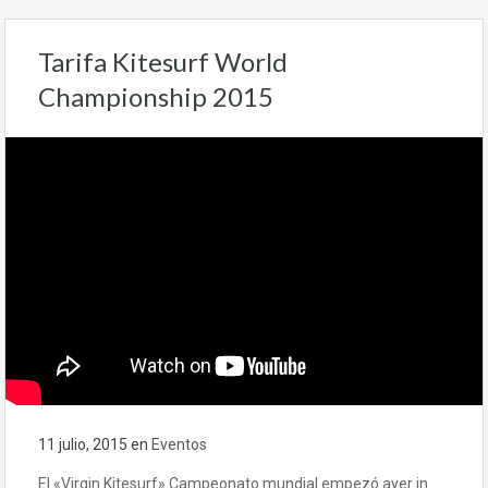
Tarifa Kitesurf World
Championship 2015
11 julio, 2015
en
Eventos
El «Virgin Kitesurf» Campeonato mundial empezó ayer in