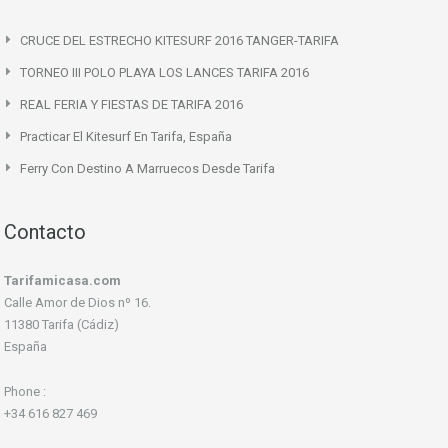
CRUCE DEL ESTRECHO KITESURF 2016 TANGER-TARIFA
TORNEO III POLO PLAYA LOS LANCES TARIFA 2016
REAL FERIA Y FIESTAS DE TARIFA 2016
Practicar El Kitesurf En Tarifa, España
Ferry Con Destino A Marruecos Desde Tarifa
Contacto
Tarifamicasa.com
Calle Amor de Dios nº 16.
11380 Tarifa (Cádiz)
España
Phone :
+34 616 827 469