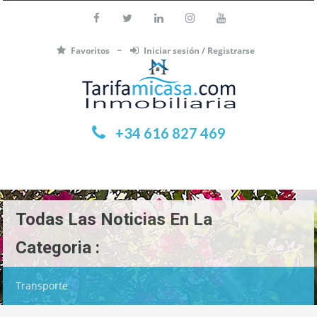
Favoritos
Iniciar sesión / Registrarse
+34 616 827 469
Menú
Todas Las Noticias En La
Categoria :
Transporte